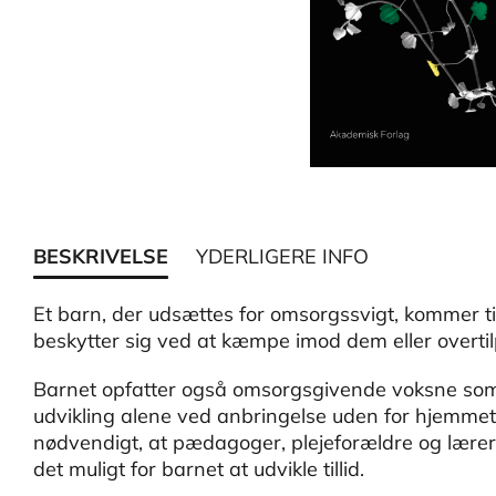
BESKRIVELSE
YDERLIGERE INFO
Et barn, der udsættes for omsorgssvigt, kommer ti
beskytter sig ved at kæmpe imod dem eller overtilp
Barnet opfatter også omsorgsgivende voksne som f
udvikling alene ved anbringelse uden for hjemmet o
nødvendigt, at pædagoger, plejeforældre og lærer
det muligt for barnet at udvikle tillid.