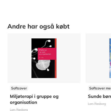
Andre har også købt
Softcover
Softcover me
Miljøterapi i gruppe og
Sunde bør
organisation
Lars Rasborg
Lars Rasborg