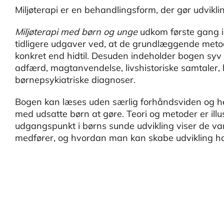
Miljøterapi er en behandlingsform, der gør udvikling
Miljøterapi med børn og unge
udkom første gang i 
tidligere udgaver ved, at de grundlæggende metode
konkret end hidtil. Desuden indeholder bogen syv h
adfærd, magtanvendelse, livshistoriske samtaler, 
børnepsykiatriske diagnoser.
Bogen kan læses uden særlig forhåndsviden og hen
med udsatte børn at gøre. Teori og metoder er il
udgangspunkt i børns sunde udvikling viser de v
medfører, og hvordan man kan skabe udvikling h