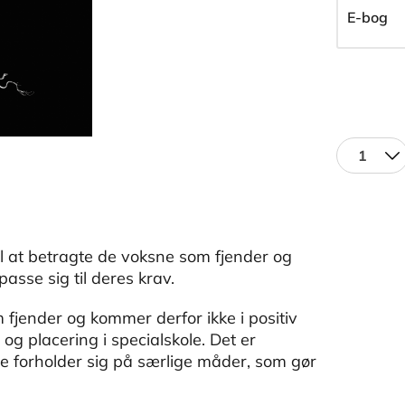
E-bog
1
l at betragte de voksne som fjender og
asse sig til deres krav.
jender og kommer derfor ikke i positiv
g placering i specialskole. Det er
e forholder sig på særlige måder, som gør