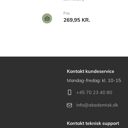
Fra
269,95 KR.
Kontakt kundeservice
Mandag-fredag: kl. 10-15
+45 70 23 40 80
info@akademisk.dk
Kontakt teknisk support