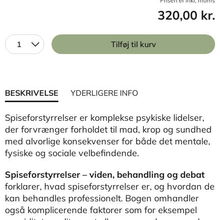
Prisen er inkl, moms
320,00 kr.
1
Tilføj til kurv
BESKRIVELSE
YDERLIGERE INFO
Spiseforstyrrelser er komplekse psykiske lidelser,
der forvrænger forholdet til mad, krop og sundhed
med alvorlige konsekvenser for både det mentale,
fysiske og sociale velbefindende.
Spiseforstyrrelser – viden, behandling og debat
forklarer, hvad spiseforstyrrelser er, og hvordan de
kan behandles professionelt. Bogen omhandler
også komplicerende faktorer som for eksempel