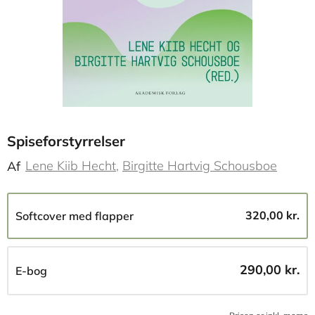
Spiseforstyrrelser
Lene Kiib Hecht
Birgitte Hartvig Schousboe
Af
320,00 kr.
Softcover med flapper
290,00 kr.
E-bog