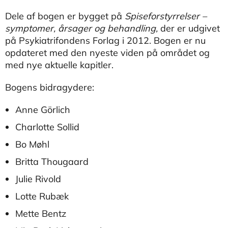
Dele af bogen er bygget på
Spiseforstyrrelser –
symptomer, årsager og behandling,
der er udgivet
på Psykiatrifondens Forlag i 2012. Bogen er nu
opdateret med den nyeste viden på området og
med nye aktuelle kapitler.
Bogens bidragydere:
Anne Görlich
Charlotte Sollid
Bo Møhl
Britta Thougaard
Julie Rivold
Lotte Rubæk
Mette Bentz