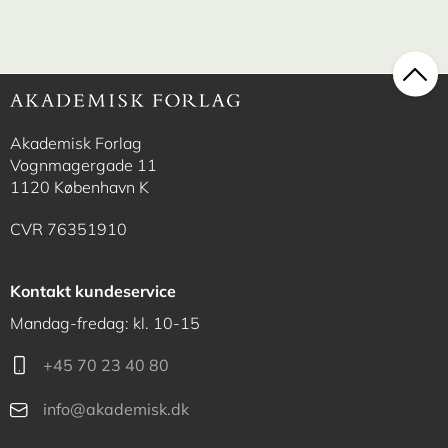
Akademisk Forlag
Vognmagergade 11
1120 København K
CVR 76351910
Kontakt kundeservice
Mandag-fredag: kl. 10-15
+45 70 23 40 80
info@akademisk.dk