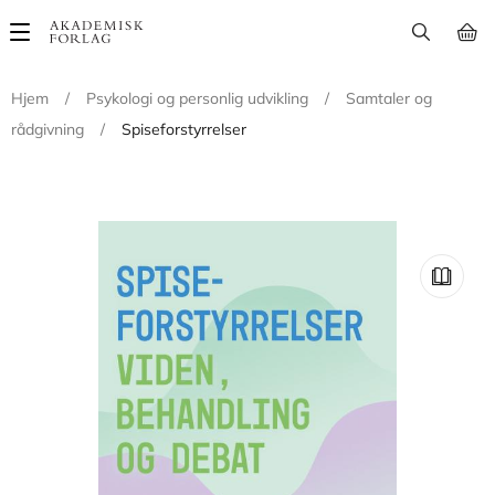
Main
navigation
Hjem
/
Psykologi og personlig udvikling
/
Samtaler og
rådgivning
/
Spiseforstyrrelser