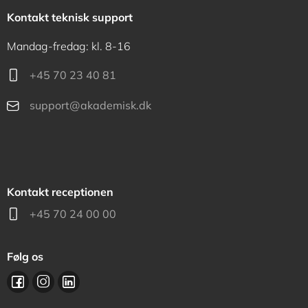
Kontakt teknisk support
Mandag-fredag: kl. 8-16
+45 70 23 40 81
support@akademisk.dk
Kontakt receptionen
+45 70 24 00 00
Følg os