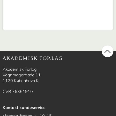
Akademisk Forlag
Vognmagergade 11
1120 København K
CVR 76351910
Kontakt kundeservice
Mandag-fredag: kl. 10-15