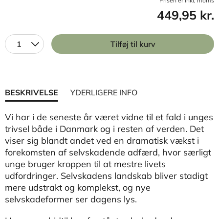
Prisen er inkl, moms
449,95 kr.
1
Tilføj til kurv
BESKRIVELSE
YDERLIGERE INFO
Vi har i de seneste år været vidne til et fald i unges
trivsel både i Danmark og i resten af verden. Det
viser sig blandt andet ved en dramatisk vækst i
forekomsten af selvskadende adfærd, hvor særligt
unge bruger kroppen til at mestre livets
udfordringer. Selvskadens landskab bliver stadigt
mere udstrakt og komplekst, og nye
selvskadeformer ser dagens lys.