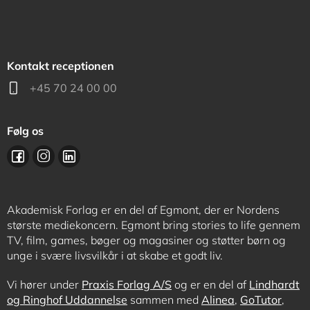
Kontakt receptionen
+45 70 24 00 00
Følg os
Akademisk Forlag er en del af Egmont, der er Nordens
største mediekoncern. Egmont bring stories to life gennem
TV, film, games, bøger og magasiner og støtter børn og
unge i svære livsvilkår i at skabe et godt liv.
Vi hører under
Praxis Forlag A/S
og er en del af
Lindhardt
og Ringhof Uddannelse
sammen med
Alinea
,
GoTutor
,