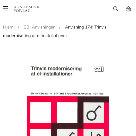
Main
navigation
Hjem
/
SBI Anvisninger
/
Anvisning 174: Trinvis
modernisering af el-installationer