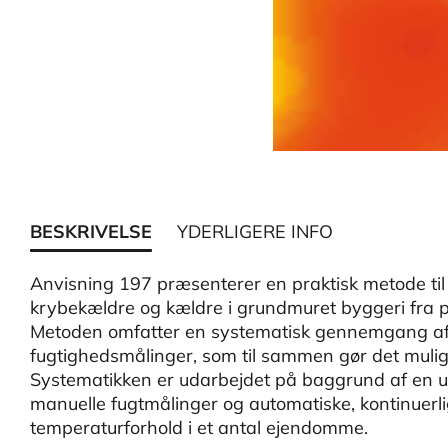
BESKRIVELSE
YDERLIGERE INFO
Anvisning 197 præsenterer en praktisk metode til
krybekældre og kældre i grundmuret byggeri fra
Metoden omfatter en systematisk gennemgang af
fugtighedsmålinger, som til sammen gør det muligt
Systematikken er udarbejdet på baggrund af en u
manuelle fugtmålinger og automatiske, kontinuerlig
temperaturforhold i et antal ejendomme.