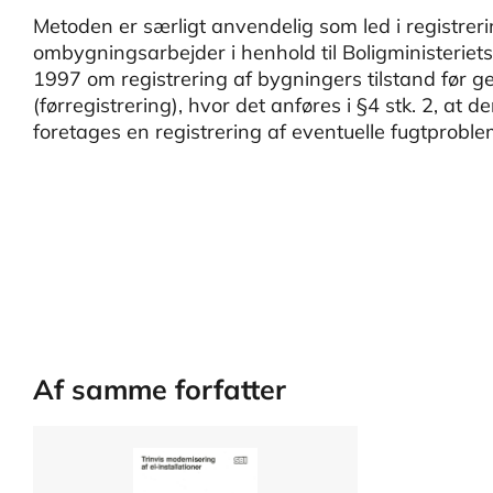
Metoden er særligt anvendelig som led i registreri
ombygningsarbejder i henhold til Boligministerie
1997 om registrering af bygningers tilstand før 
(førregistrering), hvor det anføres i §4 stk. 2, at d
foretages en registrering af eventuelle fugtprobl
Af samme forfatter