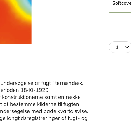
Softcov
1
 undersøgelse af fugt i terrændæk,
 perioden 1840-1920.
 konstruktionerne samt en række
 at bestemme kilderne til fugten.
ndersøgelse med både kvartalsvise,
e langtidsregistreringer af fugt- og