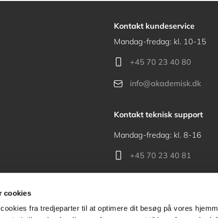
Kontakt kundeservice
Mandag-fredag: kl. 10-15
+45 70 23 40 80
info@akademisk.dk
Kontakt teknisk support
Mandag-fredag: kl. 8-16
+45 70 23 40 81
support@akademisk.dk
 cookies
cookies fra tredjeparter til at optimere dit besøg på vores hjem