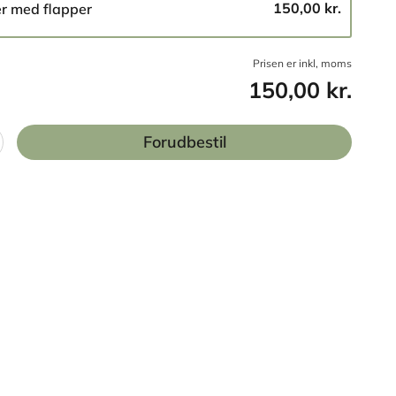
150,00 kr.
er med flapper
Prisen er inkl, moms
150,00 kr.
Forudbestil