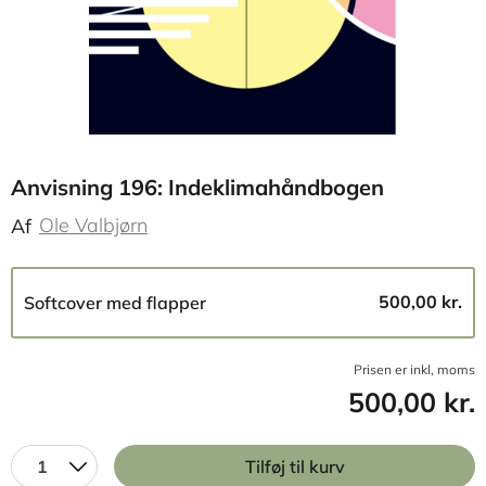
Anvisning 196: Indeklimahåndbogen
Ole Valbjørn
Af
500,00 kr.
Softcover med flapper
Prisen er inkl, moms
500,00 kr.
1
Tilføj til kurv