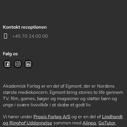
Kontakt receptionen
+45 70 24 00 00
Følg os
Akademisk Forlag er en del af Egmont, der er Nordens
største mediekoncern. Egmont bring stories to life gennem
TV, film, games, bøger og magasiner og støtter børn og
unge i svære livsvilkår i at skabe et godt liv.
Vi hører under
Praxis Forlag A/S
og er en del af
Lindhardt
og Ringhof Uddannelse
sammen med
Alinea
,
GoTutor
,