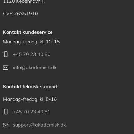
1120 København K
CVR 76351910
Kontakt kundeservice
Mandag-fredag: kl. 10-15
+45 70 23 40 80
info@akademisk.dk
Kontakt teknisk support
Mandag-fredag: kl. 8-16
+45 70 23 40 81
support@akademisk.dk