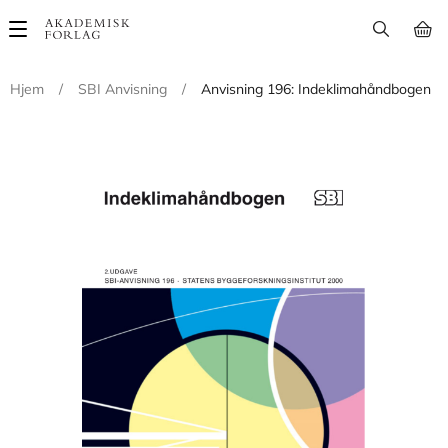
Main
navigation
Hjem
/
SBI Anvisning
/
Anvisning 196: Indeklimahåndbogen