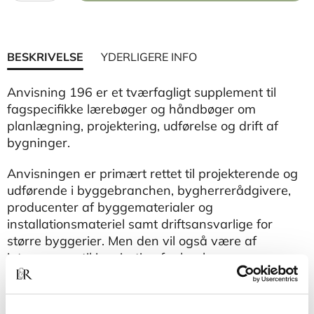
BESKRIVELSE
YDERLIGERE INFO
Anvisning 196 er et tværfagligt supplement til
fagspecifikke lærebøger og håndbøger om
planlægning, projektering, udførelse og drift af
bygninger.
Anvisningen er primært rettet til projekterende og
udførende i byggebranchen, bygherrerådgivere,
producenter af byggematerialer og
installationsmateriel samt driftsansvarlige for
større byggerier. Men den vil også være af
interesse og til inspiration for bygherrer,
bygningsmyndigheder, arbejdstilsyn og personer,
der deltager i planlægning af byggerier, fx
sikkerhedsorganisationer,