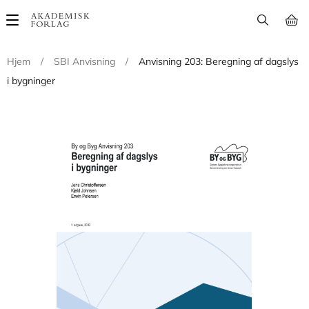
Main
navigation
Hjem
/
SBI Anvisning
/
Anvisning 203: Beregning af dagslys
i bygninger