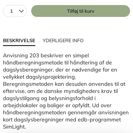
1
Tilføj til kurv
BESKRIVELSE
YDERLIGERE INFO
Anvisning 203 beskriver en simpel
håndberegningsmetode til håndtering af de
dagslysberegninger, der er nødvendige for en
vellykket dagslysprojektering.
Beregningsmetoden kan desuden anvendes til at
eftervise, om de danske myndigheders krav til
dagslystilgang og belysningsforhold i
arbejdslokaler og boliger er opfyldt. Ud over
håndberegningsmetoden gennemgår anvisningen
kort dagslysberegninger med edb-programmet
SimLight.