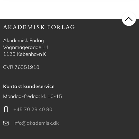
Akademisk Forlag
Vognmagergade 11
1120 København K
CVR 76351910
Kontakt kundeservice
Mandag-fredag: kl. 10-15
+45 70 23 40 80
info@akademisk.dk