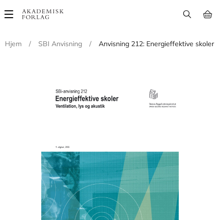
Main
navigation
Hjem
/
SBI Anvisning
/
Anvisning 212: Energieffektive skoler