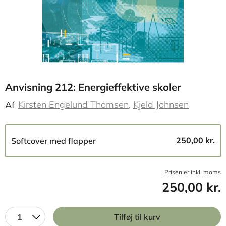
Anvisning 212: Energieffektive skoler
Kirsten Engelund Thomsen
Kjeld Johnsen
Af
250,00 kr.
Softcover med flapper
Prisen er inkl, moms
250,00 kr.
1
Tilføj til kurv