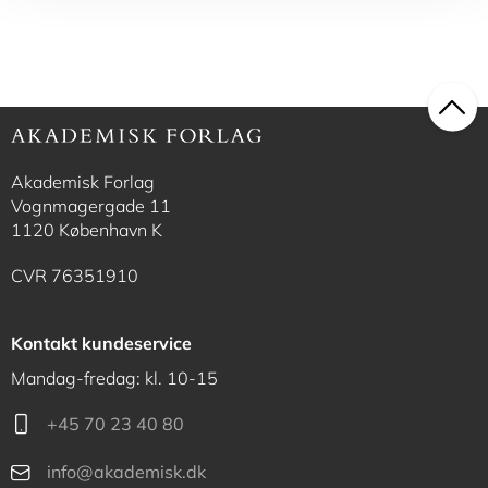
Akademisk Forlag
Vognmagergade 11
1120 København K
CVR 76351910
Kontakt kundeservice
Mandag-fredag: kl. 10-15
+45 70 23 40 80
info@akademisk.dk