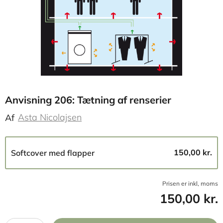
Anvisning 206: Tætning af renserier
Asta Nicolajsen
Af
150,00 kr.
Softcover med flapper
Prisen er inkl, moms
150,00 kr.