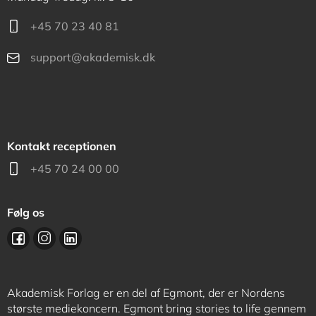
+45 70 23 40 81
support@akademisk.dk
Kontakt receptionen
+45 70 24 00 00
Følg os
Akademisk Forlag er en del af Egmont, der er Nordens
største mediekoncern. Egmont bring stories to life gennem