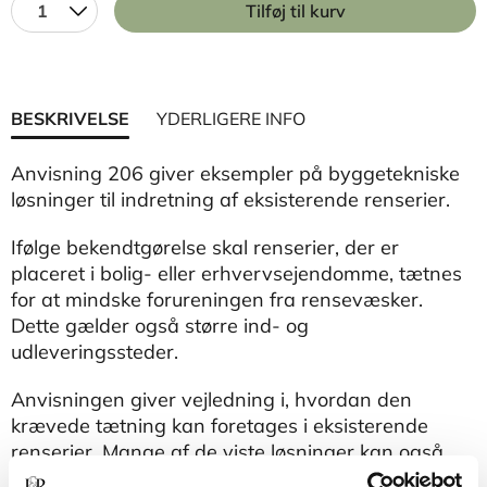
1
Tilføj til kurv
BESKRIVELSE
YDERLIGERE INFO
Anvisning 206 giver eksempler på byggetekniske
løsninger til indretning af eksisterende renserier.
Ifølge bekendtgørelse skal renserier, der er
placeret i bolig- eller erhvervsejendomme, tætnes
for at mindske forureningen fra rensevæsker.
Dette gælder også større ind- og
udleveringssteder.
Anvisningen giver vejledning i, hvordan den
krævede tætning kan foretages i eksisterende
renserier. Mange af de viste løsninger kan også
anvendes ved nyetablering af renserier.