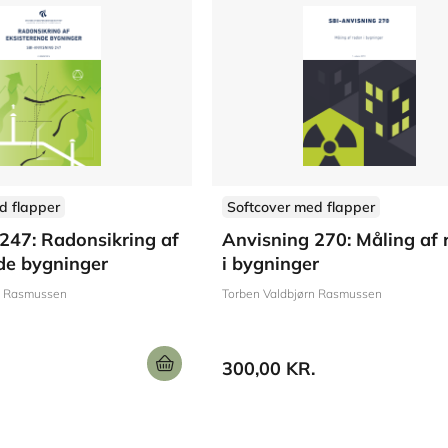
d flapper
Softcover med flapper
247: Radonsikring af
Anvisning 270: Måling af
de bygninger
i bygninger
n Rasmussen
Torben Valdbjørn Rasmussen
300,00 KR.