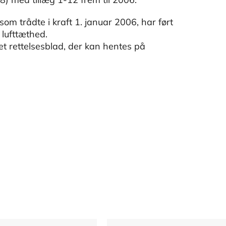
m trådte i kraft 1. januar 2006, har ført
lufttæthed.
et rettelsesblad, der kan hentes på