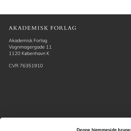
Akademisk Forlag
Vognmagergade 11
1120 København K
CVR 76351910
Denne hjemmeside bruger