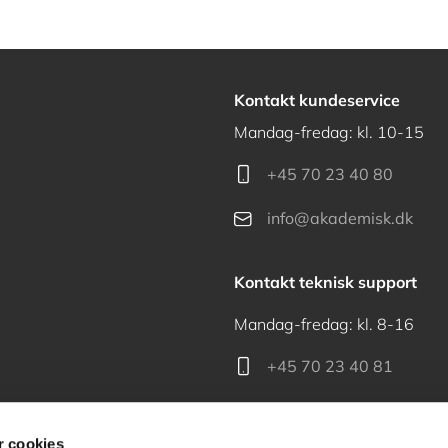
Kontakt kundeservice
Mandag-fredag: kl. 10-15
+45 70 23 40 80
info@akademisk.dk
Kontakt teknisk support
Mandag-fredag: kl. 8-16
+45 70 23 40 81
support@akademisk.dk
 cookies