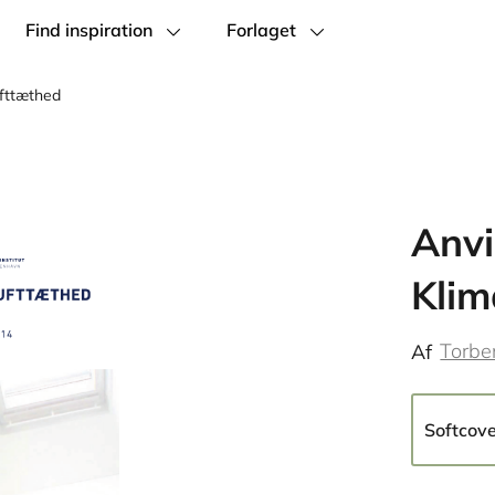
Find inspiration
Forlaget
fttæthed
Anvi
Klim
Torbe
Af
Softcov