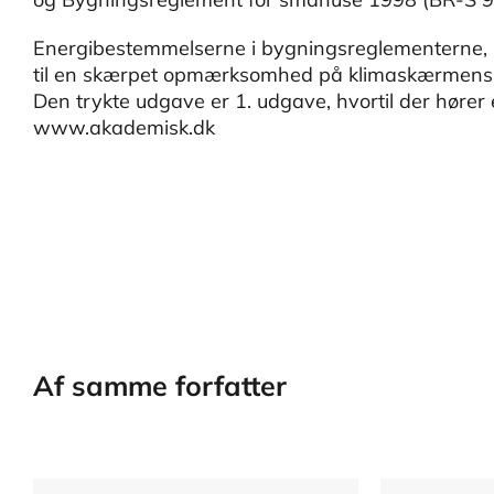
Energibestemmelserne i bygningsreglementerne, so
til en skærpet opmærksomhed på klimaskærmens 
Den trykte udgave er 1. udgave, hvortil der hører 
www.akademisk.dk
Af samme forfatter