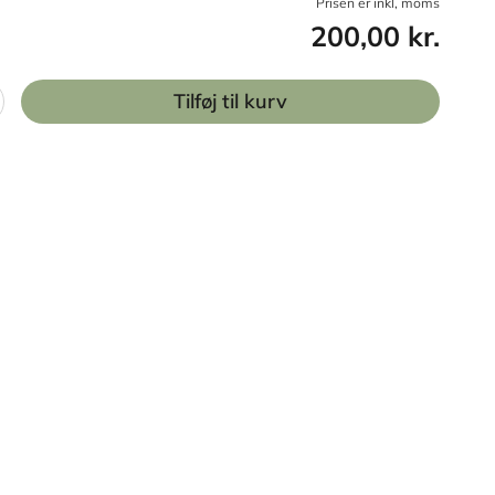
Prisen er inkl, moms
200,00 kr.
Tilføj til kurv