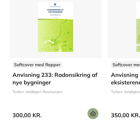
Softcover med flapper
Softcover me
Anvisning 233: Radonsikring af
Anvisning 
nye bygninger
eksisteren
Torben Valdbjørn Rasmussen
Torben Valdbjør
300,00 KR.
350,00 KR.