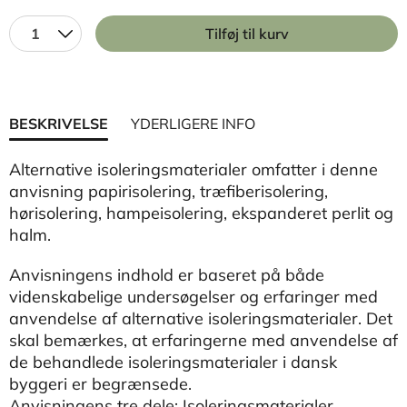
1
Tilføj til kurv
BESKRIVELSE
YDERLIGERE INFO
Alternative isoleringsmaterialer omfatter i denne
anvisning papirisolering, træfiberisolering,
hørisolering, hampeisolering, ekspanderet perlit og
halm.
Anvisningens indhold er baseret på både
videnskabelige undersøgelser og erfaringer med
anvendelse af alternative isoleringsmaterialer. Det
skal bemærkes, at erfaringerne med anvendelse af
de behandlede isoleringsmaterialer i dansk
byggeri er begrænsede.
Anvisningens tre dele: Isoleringsmaterialer,