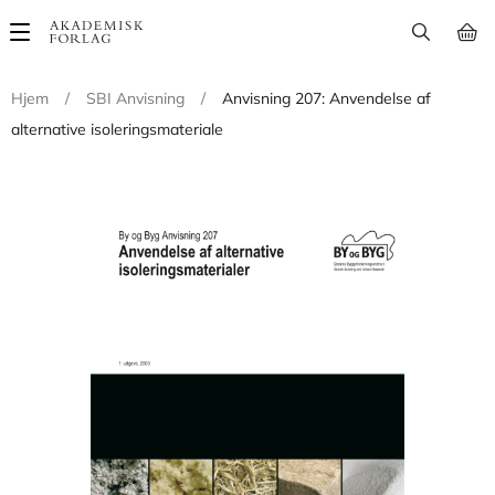
Main
navigation
Hjem
/
SBI Anvisning
/
Anvisning 207: Anvendelse af
alternative isoleringsmateriale