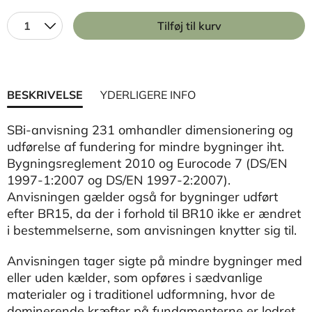
1
Tilføj til kurv
BESKRIVELSE
YDERLIGERE INFO
SBi-anvisning 231 omhandler dimensionering og
udførelse af fundering for mindre bygninger iht.
Bygningsreglement 2010 og Eurocode 7 (DS/EN
1997-1:2007 og DS/EN 1997-2:2007).
Anvisningen gælder også for bygninger udført
efter BR15, da der i forhold til BR10 ikke er ændret
i bestemmelserne, som anvisningen knytter sig til.
Anvisningen tager sigte på mindre bygninger med
eller uden kælder, som opføres i sædvanlige
materialer og i traditionel udformning, hvor de
dominerende kræfter på fundamenterne er lodret