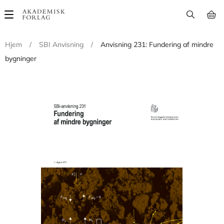
Main
navigation
Hjem
/
SBI Anvisning
/
Anvisning 231: Fundering af mindre
bygninger