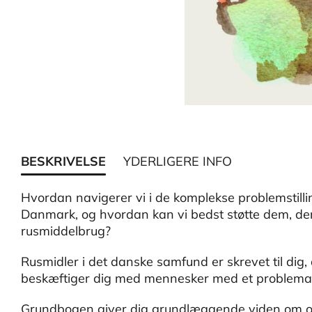
BESKRIVELSE
YDERLIGERE INFO
Hvordan navigerer vi i de komplekse problemstill
Danmark, og hvordan kan vi bedst støtte dem, der
rusmiddelbrug?
Rusmidler i det danske samfund er skrevet til dig, de
beskæftiger dig med mennesker med et problemat
Grundbogen giver dig grundlæggende viden om og