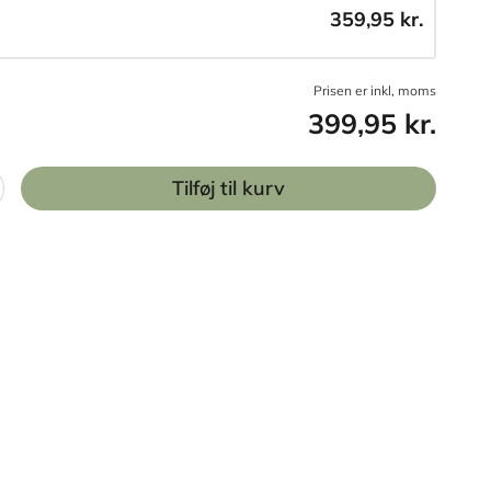
359,95 kr.
Prisen er inkl, moms
399,95 kr.
Tilføj til kurv