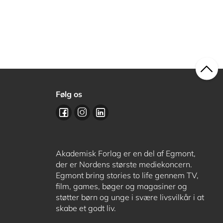
Følg os
Akademisk Forlag er en del af Egmont,
der er Nordens største mediekoncern.
Egmont bring stories to life gennem TV,
film, games, bøger og magasiner og
støtter børn og unge i svære livsvilkår i at
skabe et godt liv.