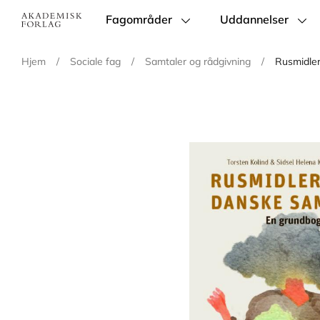
Fagområder
Uddannelser
Main
navigation
Hjem
/
Sociale fag
/
Samtaler og rådgivning
/
Rusmidler