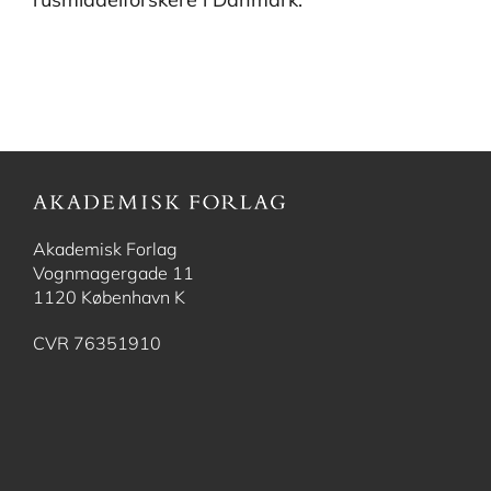
Akademisk Forlag
Vognmagergade 11
1120 København K
CVR 76351910