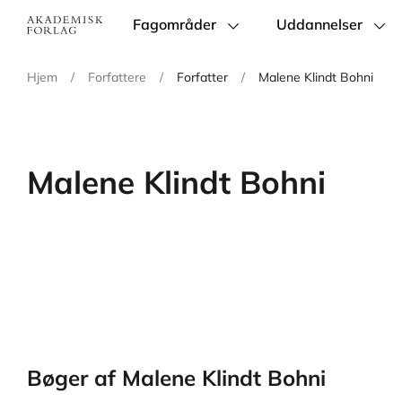
Fagområder
Uddannelser
Main
navigation
Hjem
/
Forfattere
/
Forfatter
/
Malene Klindt Bohni
Malene Klindt Bohni
Bøger af Malene Klindt Bohni