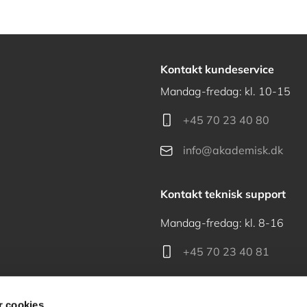
Kontakt kundeservice
Mandag-fredag: kl. 10-15
+45 70 23 40 80
info@akademisk.dk
Kontakt teknisk support
Mandag-fredag: kl. 8-16
+45 70 23 40 81
support@akademisk.dk
 cookies