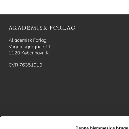
Akademisk Forlag
Vognmagergade 11
1120 København K
CVR 76351910
Denne hjemmeside bruger