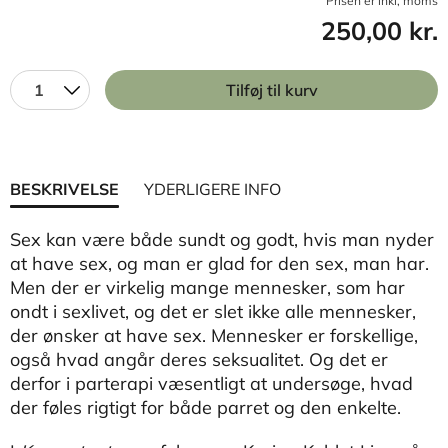
Prisen er inkl, moms
250,00 kr.
1
Tilføj til kurv
BESKRIVELSE
YDERLIGERE INFO
Sex kan være både sundt og godt, hvis man nyder
at have sex, og man er glad for den sex, man har.
Men der er virkelig mange mennesker, som har
ondt i sexlivet, og det er slet ikke alle mennesker,
der ønsker at have sex. Mennesker er forskellige,
også hvad angår deres seksualitet. Og det er
derfor i parterapi væsentligt at undersøge, hvad
der føles rigtigt for både parret og den enkelte.