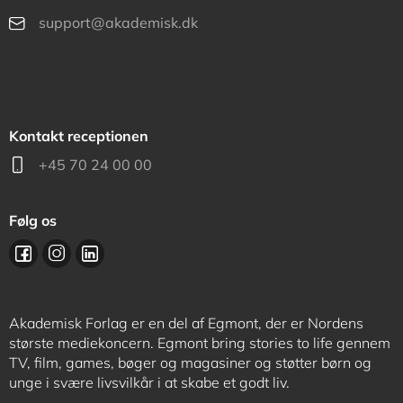
support@akademisk.dk
Kontakt receptionen
+45 70 24 00 00
Følg os
Akademisk Forlag er en del af Egmont, der er Nordens
største mediekoncern. Egmont bring stories to life gennem
TV, film, games, bøger og magasiner og støtter børn og
unge i svære livsvilkår i at skabe et godt liv.