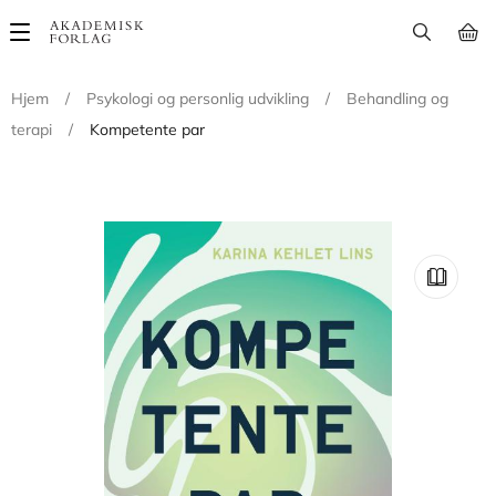
Main
navigation
Hjem
/
Psykologi og personlig udvikling
/
Behandling og
terapi
/
Kompetente par