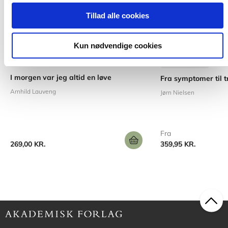
Tillad alle cookies
Kun nødvendige cookies
Softcover
2 formater
I morgen var jeg altid en løve
Fra symptomer til t
Arnhild Lauveng
Jørn Nielsen
Fra
269,00 KR.
359,95 KR.