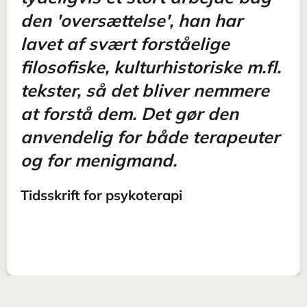
den 'oversættelse', han har
lavet af svært forståelige
filosofiske, kulturhistoriske m.fl.
tekster, så det bliver nemmere
at forstå dem. Det gør den
anvendelig for både terapeuter
og for menigmand.
Tidsskrift for psykoterapi