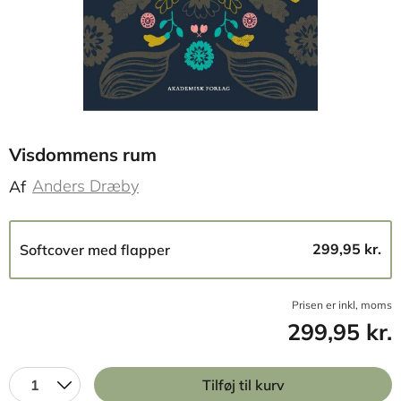
Visdommens rum
Anders Dræby
Af
299,95 kr.
Softcover med flapper
Prisen er inkl, moms
299,95 kr.
1
Tilføj til kurv