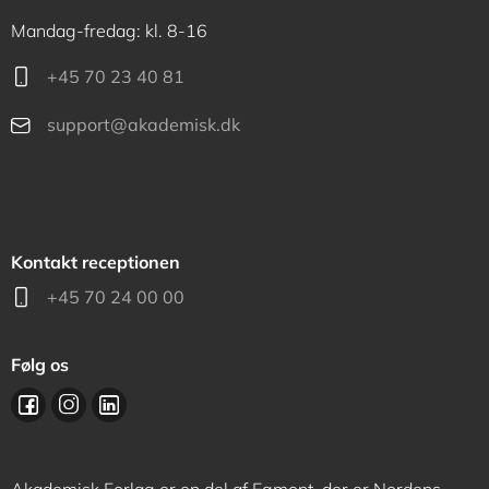
Mandag-fredag: kl. 8-16
+45 70 23 40 81
support@akademisk.dk
Kontakt receptionen
+45 70 24 00 00
Følg os