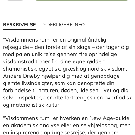
BESKRIVELSE
YDERLIGERE INFO
"Visdommens rum" er en original åndelig
rejseguide – den første af sin slags – der tager dig
med på en unik rejse gennem fire oprindelige
visdomstraditioner fra dine egne rødder:
shamanistisk, egyptisk, græsk og nordisk visdom.
Anders Dræby hjælper dig med at genopdage
glemte livsindsigter, som kan genoprette din
forbindelse til naturen, døden, lidelsen, livet og dig
selv – aspekter, der ofte fortrænges i en overfladisk
og materialistisk kultur.
"Visdommens rum" er hverken en New Age-guide,
en akademisk analyse eller en selvhjælpsbog, men
en inspirerende opdagelsesrejse, der gennem