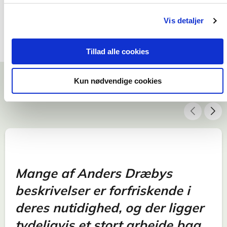
299,95 KR.
Vis detaljer
Tillad alle cookies
Kun nødvendige cookies
Mange af Anders Dræbys
beskrivelser er forfriskende i
deres nutidighed, og der ligger
tydeligvis et stort arbejde bag