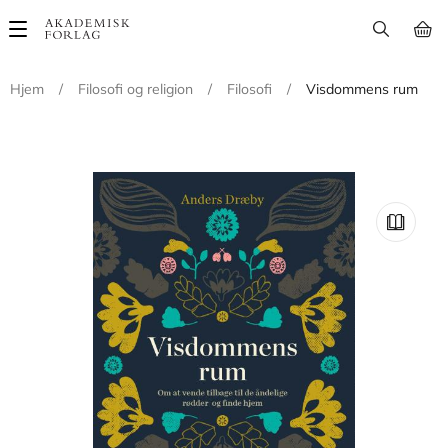
Main
navigation
Hjem
/
Filosofi og religion
/
Filosofi
/
Visdommens rum