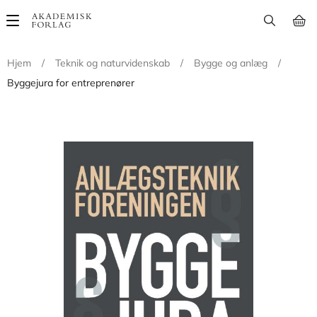
Main
navigation
Hjem
/
Teknik og naturvidenskab
/
Bygge og anlæg
/
Byggejura for entreprenører