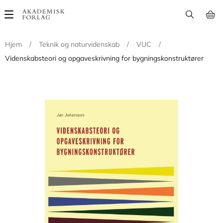
Main
navigation
Hjem
/
Teknik og naturvidenskab
/
VUC
/
Videnskabsteori og opgaveskrivning for bygningskonstruktører