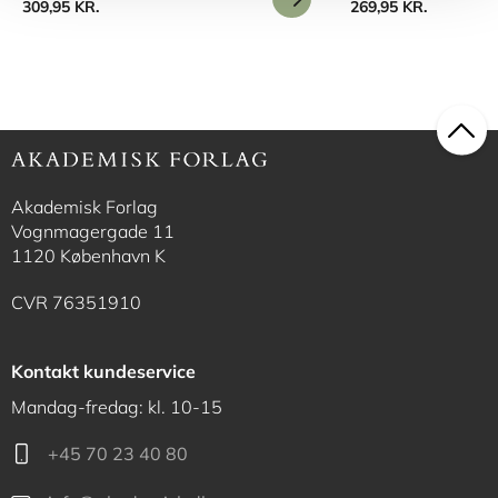
309,95 KR.
269,95 KR.
Akademisk Forlag
Vognmagergade 11
1120 København K
CVR 76351910
Kontakt kundeservice
Mandag-fredag: kl. 10-15
+45 70 23 40 80