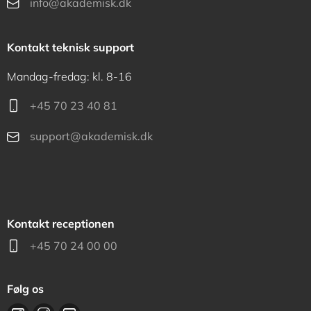
info@akademisk.dk
Kontakt teknisk support
Mandag-fredag: kl. 8-16
+45 70 23 40 81
support@akademisk.dk
Kontakt receptionen
+45 70 24 00 00
Følg os