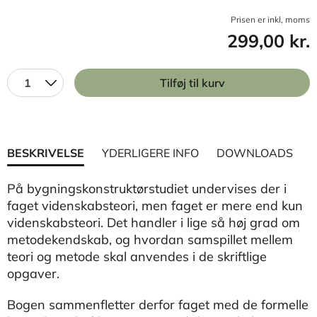
Prisen er inkl, moms
299,00 kr.
1
Tilføj til kurv
BESKRIVELSE
YDERLIGERE INFO
DOWNLOADS
På bygningskonstruktørstudiet undervises der i
faget videnskabsteori, men faget er mere end kun
videnskabsteori. Det handler i lige så høj grad om
metodekendskab, og hvordan samspillet mellem
teori og metode skal anvendes i de skriftlige
opgaver.
Bogen sammenfletter derfor faget med de formelle