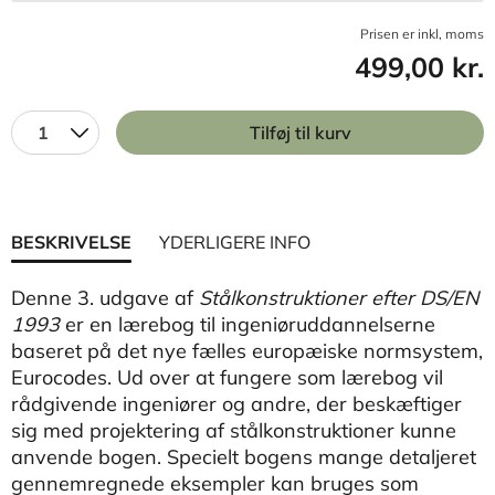
Prisen er inkl, moms
499,00 kr.
1
Tilføj til kurv
BESKRIVELSE
YDERLIGERE INFO
Denne 3. udgave af
Stålkonstruktioner efter DS/EN
1993
er en lærebog til ingeniøruddannelserne
baseret på det nye fælles europæiske normsystem,
Eurocodes. Ud over at fungere som lærebog vil
rådgivende ingeniører og andre, der beskæftiger
sig med projektering af stålkonstruktioner kunne
anvende bogen. Specielt bogens mange detaljeret
gennemregnede eksempler kan bruges som