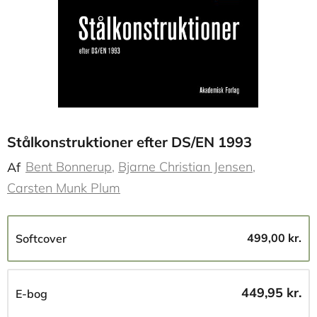
Stålkonstruktioner efter DS/EN 1993
Bent Bonnerup
Bjarne Christian Jensen
Af
Carsten Munk Plum
499,00 kr.
Softcover
449,95 kr.
E-bog