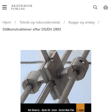
Main
navigation
Hjem
/
Teknik og naturvidenskab
/
Bygge og anlæg
/
Stålkonstruktioner efter DS/EN 1993