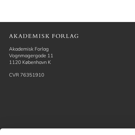
Akademisk Forlag
Vognmagergade 11
1120 København K
CVR 76351910