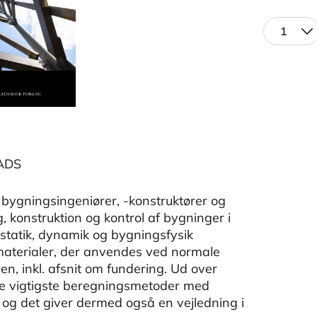
1
ADS
bygningsingeniører, -konstruktører og
 konstruktion og kontrol af bygninger i
statik, dynamik og bygningsfysik
materialer, der anvendes ved normale
, inkl. afsnit om fundering. Ud over
de vigtigste beregningsmetoder med
og det giver dermed også en vejledning i