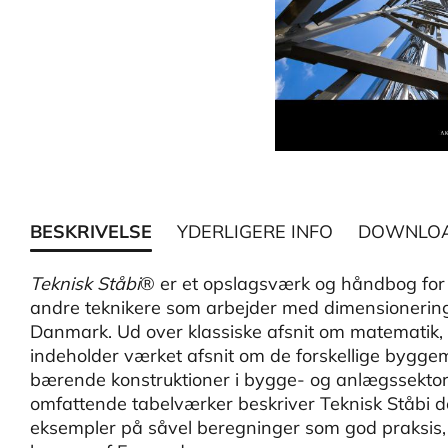
BESKRIVELSE
YDERLIGERE INFO
DOWNLO
Teknisk Ståbi
® er et opslagsværk og håndbog for 
andre teknikere som arbejder med dimensionering,
Danmark. Ud over klassiske afsnit om matematik, 
indeholder værket afsnit om de forskellige bygge
bærende konstruktioner i bygge- og anlægssektoren
omfattende tabelværker beskriver Teknisk Ståbi 
eksempler på såvel beregninger som god praksis, 