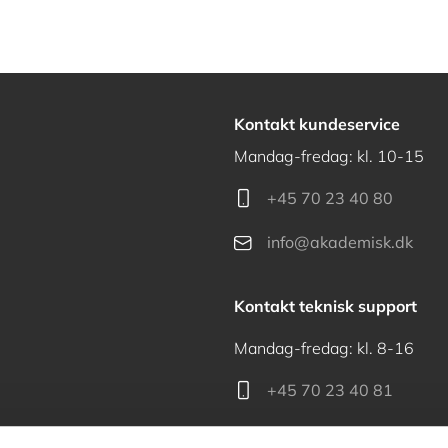
Kontakt kundeservice
Mandag-fredag: kl. 10-15
+45 70 23 40 80
info@akademisk.dk
Kontakt teknisk support
Mandag-fredag: kl. 8-16
+45 70 23 40 81
support@akademisk.dk