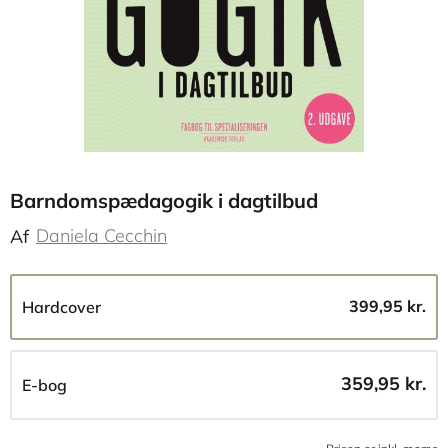
Barndomspædagogik i dagtilbud
Daniela Cecchin
Af
399,95 kr.
Hardcover
359,95 kr.
E-bog