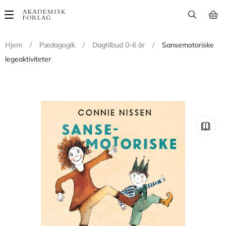
Main
navigation
Hjem
/
Pædagogik
/
Dagtilbud 0-6 år
/
Sansemotoriske
legeaktiviteter