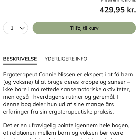
Prisen er inkl, moms
429,95 kr.
1
Tilføj til kurv
BESKRIVELSE
YDERLIGERE INFO
Ergoterapeut Connie Nissen er ekspert i at få børn
(og voksne) til at bruge deres kroppe og sanser –
ikke bare i målrettede sansemotoriske aktiviteter,
men også i hverdagens rutiner og gøremål. I
denne bog deler hun ud af sine mange års
erfaringer fra sin ergoterapeutiske praksis.
Det er en ufravigelig pointe igennem hele bogen,
at relationen mellem barn og voksen bør være