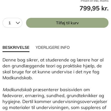
Prisen er inkl, moms
799,95 kr.
1
Tilføj til kurv
BESKRIVELSE
YDERLIGERE INFO
Denne bog sikrer, at studerende og lærere har al
den grundlæggende teori og praktiske hjælp, de
skal bruge for at kunne undervise i det nye fag
Madkundskab.
Madkundskab
præsenterer basisviden om
fødevarer, ernæring, sundhed, grundteknikker og
hygiejne. Dertil kommer undervisningsovervejelser
og materialer til undervisningen, som suppleres af