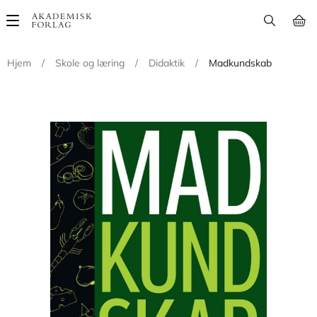
Main
navigation
Hjem
/
Skole og læring
/
Didaktik
/
Madkundskab