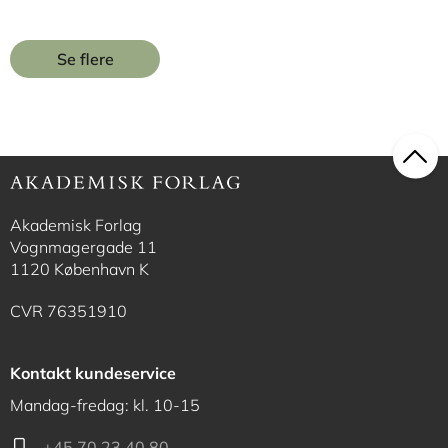
Se flere
Akademisk Forlag
Vognmagergade 11
1120 København K
CVR 76351910
Kontakt kundeservice
Mandag-fredag: kl. 10-15
+45 70 23 40 80