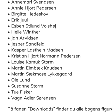
• Annemari Svendsen
• Annie Hjort Pedersen
• Birgitte Hedeskov
• Erik Juul
• Esben Stilund Volshøj
• Helle Winther
• Jan Arvidsen
• Jesper Sandfeld
• Kasper Lasthein Madsen
• Kristian Hjort Normann Pedersen
• Louise Kamuk Storm
• Martin Elmbæk Knudsen
• Martin Sækmose Lykkegaard
• Ole Lund
• Susanne Storm
• Tue Fisker
• Vagn Adler Sørensen
På fanen ”Downloads” finder du alle bogens figure