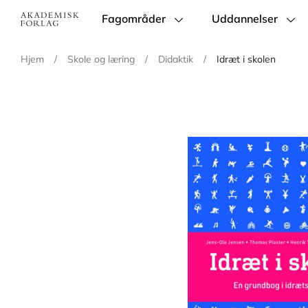
Fagområder
Uddannelser
Main
navigation
Hjem
/
Skole og læring
/
Didaktik
/
Idræt i skolen