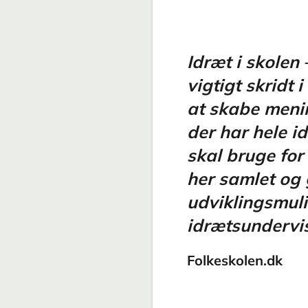
Idræt i skolen
vigtigt skridt i
at skabe menin
der har hele i
skal bruge for
her samlet og 
udviklingsmuli
idrætsundervi
Folkeskolen.dk