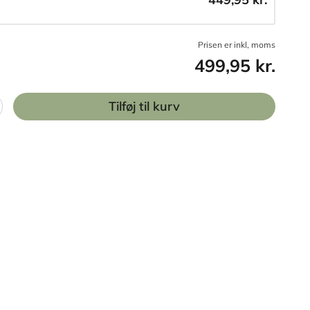
Prisen er inkl, moms
499,95 kr.
Tilføj til kurv