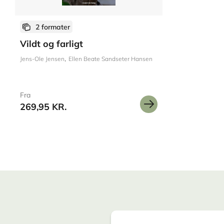
2 formater
Vildt og farligt
Jens-Ole Jensen
Ellen Beate Sandseter Hansen
Fra
269,95 KR.