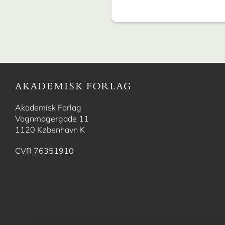
Akademisk Forlag
Vognmagergade 11
1120 København K
CVR 76351910