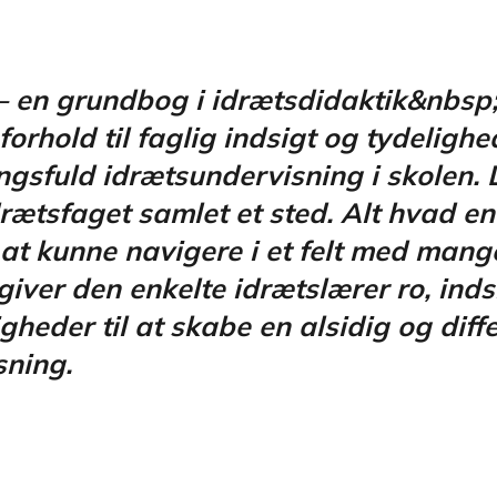
 – en grundbog i idrætsdidaktik&nbsp;
 forhold til faglig indsigt og tydelighed
gsfuld idrætsundervisning i skolen. 
drætsfaget samlet et sted. Alt hvad e
 at kunne navigere i et felt med mang
giver den enkelte idrætslærer ro, inds
gheder til at skabe en alsidig og diffe
sning.