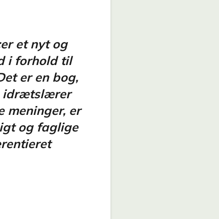
er et nyt og
 i forhold til
Det er en bog,
n idrætslærer
e meninger, er
igt og faglige
rentieret