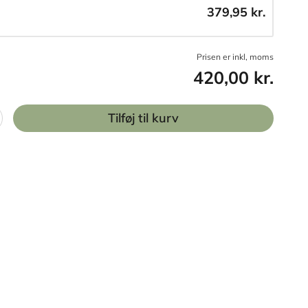
379,95 kr.
Prisen er inkl, moms
420,00 kr.
Tilføj til kurv