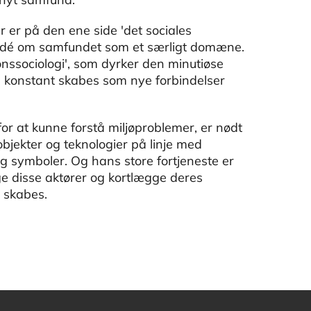
er er på den ene side 'det sociales
 idé om samfundet som et særligt domæne.
nssociologi', som dyrker den minutiøse
e konstant skabes som nye forbindelser
for at kunne forstå miljøproblemer, er nødt
objekter og teknologier på linje med
 symboler. Og hans store fortjeneste er
ge disse aktører og kortlægge deres
 skabes.