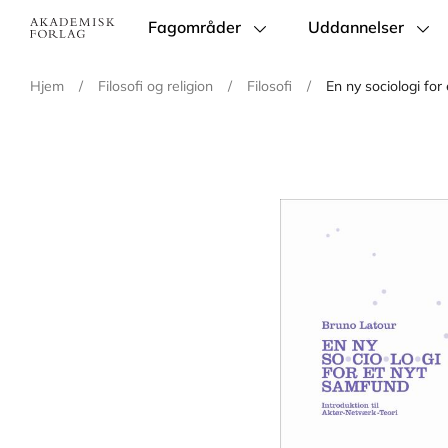
Fagområder
Uddannelser
Main
navigation
Hjem
/
Filosofi og religion
/
Filosofi
/
En ny sociologi for