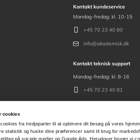
Kontakt kundeservice
Mandag-fredag: kl. 10-15
+45 70 23 40 80
info@akademisk.dk
Kontakt teknisk support
Mandag-fredag: kl. 8-16
+45 70 23 40 81
support@akademisk.dk
 cookies
cookies fra tredjeparter til at optimere dit besøg på vores hjem
ere statistik og huske dine præferencer samt til brug for markedsf
tiltag på sociale medier og Google Ads. Herudover bruger vi coo