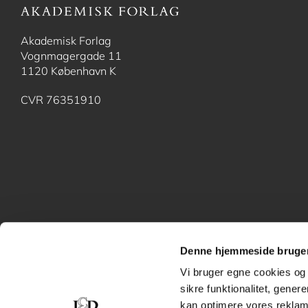
Akademisk Forlag
Vognmagergade 11
1120 København K
CVR 76351910
Denne hjemmeside bruger
Vi bruger egne cookies og 
sikre funktionalitet, gener
kan optimere vores reklame