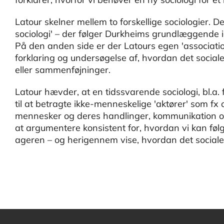
Latour skelner mellem to forskellige sociologier. D
sociologi' – der følger Durkheims grundlæggende
På den anden side er der Latours egen 'associatio
forklaring og undersøgelse af, hvordan det social
eller sammenføjninger.
Latour hævder, at en tidssvarende sociologi, bl.a. 
til at betragte ikke-menneskelige 'aktører' som fx 
mennesker og deres handlinger, kommunikation og
at argumentere konsistent for, hvordan vi kan føl
ageren – og herigennem vise, hvordan det sociale