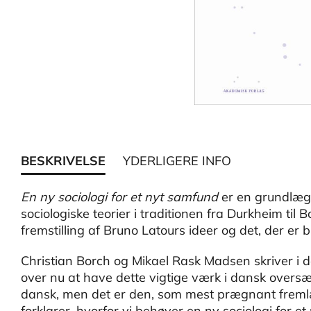
BESKRIVELSE
YDERLIGERE INFO
En ny sociologi for et nyt samfund
er en grundlæg
sociologiske teorier i traditionen fra Durkheim til
fremstilling af Bruno Latours ideer og det, der er
Christian Borch og Mikael Rask Madsen skriver i d
over nu at have dette vigtige værk i dansk oversæt
dansk, men det er den, som mest prægnant freml
forklarer, hvorfor vi behøver en ny sociologi for e