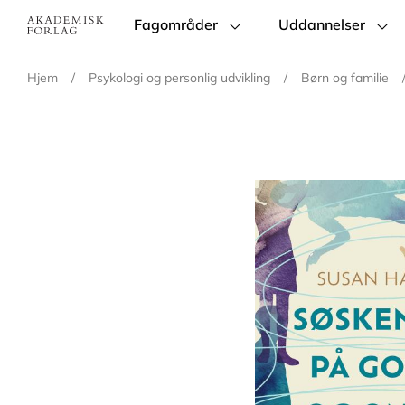
Fagområder
Uddannelser
Main
navigation
Hjem
/
Psykologi og personlig udvikling
/
Børn og familie