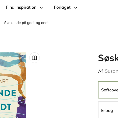
Find inspiration
Forlaget
/
Søskende på godt og ondt
Søsk
Susan
Af
Softcov
E-bog