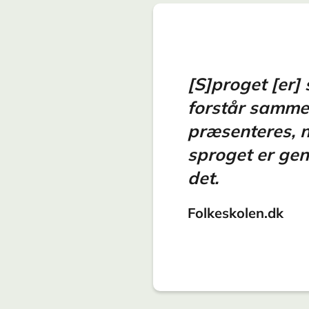
[S]proget [er]
forstår samme
præsenteres, n
sproget er gen
det.
Folkeskolen.dk