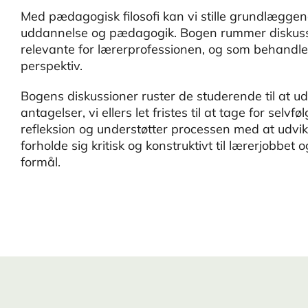
Med pædagogisk filosofi kan vi stille grundlæggen
uddannelse og pædagogik. Bogen rummer diskussio
relevante for lærerprofessionen, og som behandles 
perspektiv.
Bogens diskussioner ruster de studerende til at udf
antagelser, vi ellers let fristes til at tage for se
refleksion og understøtter processen med at udvikle
forholde sig kritisk og konstruktivt til lærerjobbe
formål.