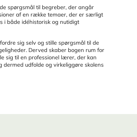
de spørgsmål til begreber, der angår
ner af en række temaer, der er særligt
i både idéhistorisk og nutidigt
ordre sig selv og stille spørgsmål til de
lvfølgeligheder. Derved skaber bogen rum for
 sig til en professionel lærer, der kan
t og dermed udfolde og virkeliggøre skolens