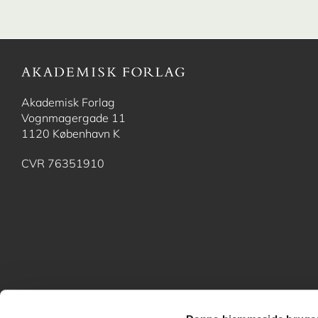
Akademisk Forlag
Vognmagergade 11
1120 København K
CVR 76351910