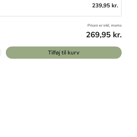
239,95 kr.
Prisen er inkl, moms
269,95 kr.
Tilføj til kurv