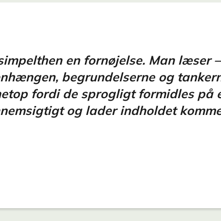
 simpelthen en fornøjelse. Man læser 
nhængen, begrundelserne og tankern
etop fordi de sprogligt formidles på
nemsigtigt og lader indholdet komme 