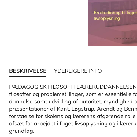
BESKRIVELSE
YDERLIGERE INFO
PÆDAGOGISK FILOSOFI I LÆRERUDDANNELSEN int
filosoffer og problemstillinger, som er essentielle
dannelse samt udvikling af autoritet, myndighed
præsentationer af Kant, Løgstrup, Arendt og Be
forståelse for skolens og lærerens afgørende rolle 
afsæt for arbejdet i faget livsoplysning og i lær
grundfag.