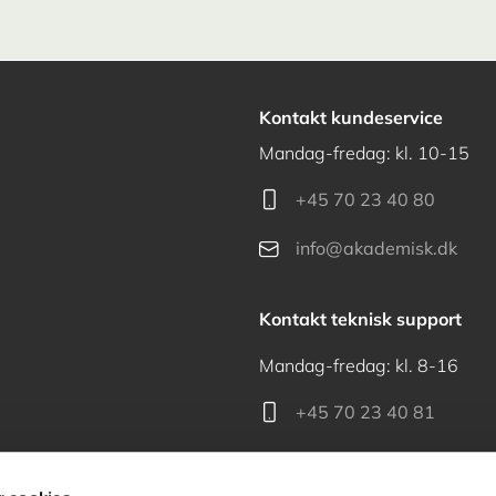
Kontakt kundeservice
Mandag-fredag: kl. 10-15
+45 70 23 40 80
info@akademisk.dk
Kontakt teknisk support
Mandag-fredag: kl. 8-16
+45 70 23 40 81
support@akademisk.dk