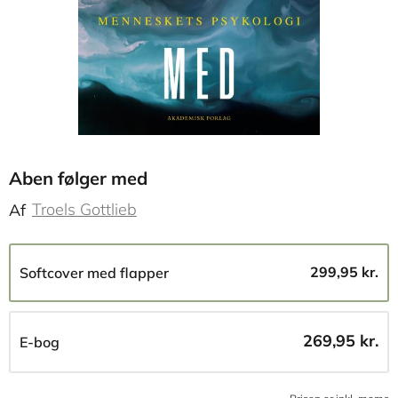
Aben følger med
Troels Gottlieb
Af
299,95 kr.
Softcover med flapper
269,95 kr.
E-bog