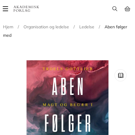
Main
navigation
Hjem
/
Organisation og ledelse
/
Ledelse
/
Aben følger
med