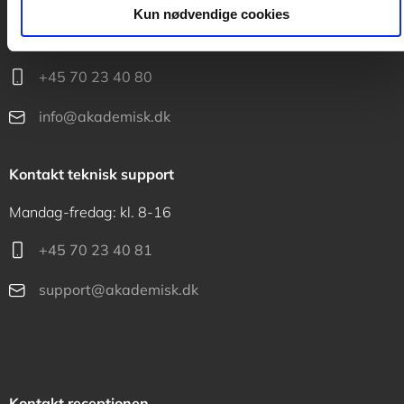
Kontakt kundeservice
Kun nødvendige cookies
Mandag-fredag: kl. 10-15
+45 70 23 40 80
info@akademisk.dk
Kontakt teknisk support
Mandag-fredag: kl. 8-16
+45 70 23 40 81
support@akademisk.dk
Kontakt receptionen