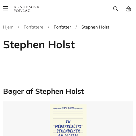
Main
navigation
Hjem
/
Forfattere
/
Forfatter
/
Stephen Holst
Stephen Holst
Bøger af Stephen Holst