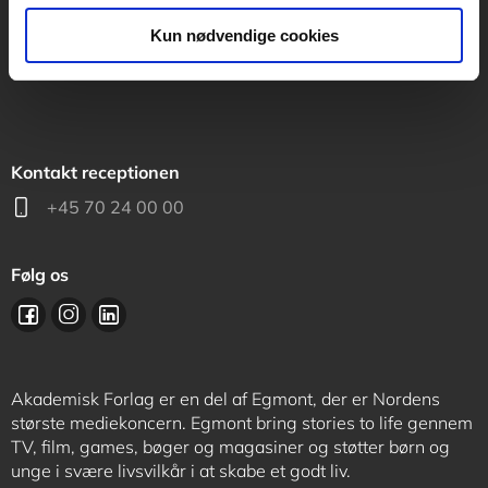
support@akademisk.dk
Kun nødvendige cookies
Kontakt receptionen
+45 70 24 00 00
Følg os
Akademisk Forlag er en del af Egmont, der er Nordens
største mediekoncern. Egmont bring stories to life gennem
TV, film, games, bøger og magasiner og støtter børn og
unge i svære livsvilkår i at skabe et godt liv.