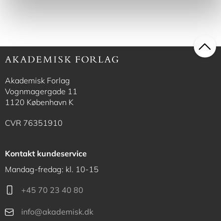
Akademisk Forlag
Vognmagergade 11
1120 København K
CVR 76351910
Kontakt kundeservice
Mandag-fredag: kl. 10-15
+45 70 23 40 80
info@akademisk.dk