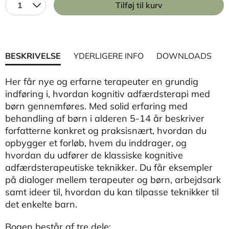
1
Tilføj til kurv
BESKRIVELSE
YDERLIGERE INFO
DOWNLOADS
Her får nye og erfarne terapeuter en grundig
indføring i, hvordan kognitiv adfærdsterapi med
børn gennemføres. Med solid erfaring med
behandling af børn i alderen 5-14 år beskriver
forfatterne konkret og praksisnært, hvordan du
opbygger et forløb, hvem du inddrager, og
hvordan du udfører de klassiske kognitive
adfærdsterapeutiske teknikker. Du får eksempler
på dialoger mellem terapeuter og børn, arbejdsark
samt ideer til, hvordan du kan tilpasse teknikker til
det enkelte barn.
Bogen består af tre dele: