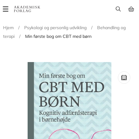
Main
navigation
Hjem
/
Psykologi og personlig udvikling
/
Behandling og
terapi
/
Min første bog om CBT med børn