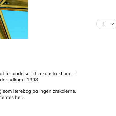
1
 forbindelser i trækonstruktioner i
 der udkom i 1998.
g som lærebog på ingeniørskolerne.
 hentes her.