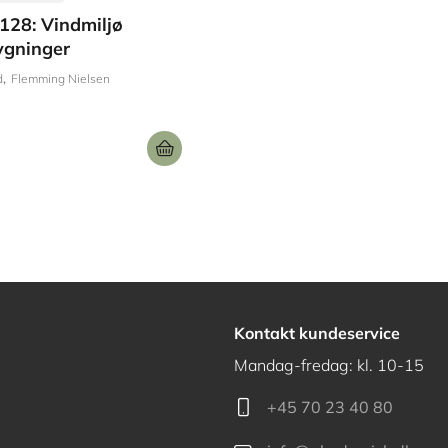
128: Vindmiljø
ygninger
d
Flemming Nielsen
Kontakt kundeservice
Mandag-fredag: kl. 10-15
+45 70 23 40 80