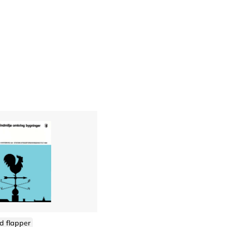
d flapper