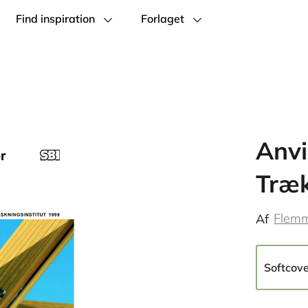
Find inspiration
Forlaget
Anvi
Træk
Flemm
Af
Softcov