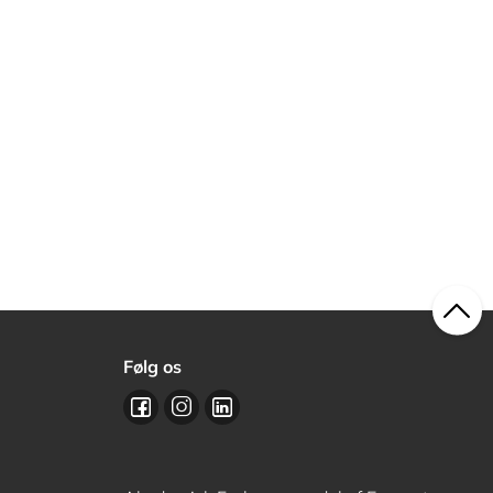
Følg os