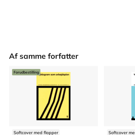
Af samme forfatter
Forudbestilling
Softcover med flapper
Softcover me