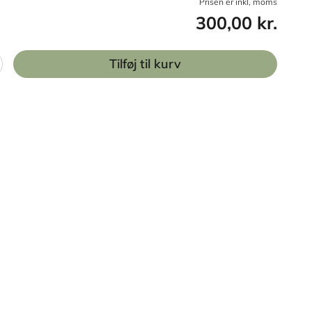
Prisen er inkl, moms
300,00 kr.
Tilføj til kurv