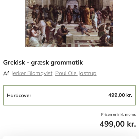
Grekisk - græsk grammatik
Jerker Blomqvist
Poul Ole Jastrup
Af
499,00 kr.
Hardcover
Prisen er inkl, moms
499,00 kr.