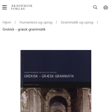
Main
navigation
Hjem
/
Humaniora og sprog
/
Grammatik og sprog
/
Grekisk - græsk grammatik