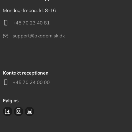
Mandag-fredag: kl. 8-16
+45 70 23 40 81
support@akademisk.dk
Kontakt receptionen
+45 70 24 00 00
Følg os