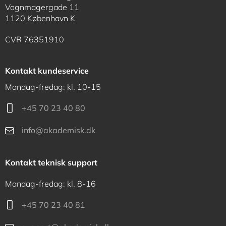
Vognmagergade 11
1120 København K
CVR 76351910
Kontakt kundeservice
Mandag-fredag: kl. 10-15
+45 70 23 40 80
info@akademisk.dk
Kontakt teknisk support
Mandag-fredag: kl. 8-16
+45 70 23 40 81