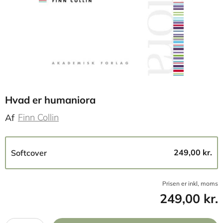
Hvad er humaniora
Finn Collin
Af
249,00 kr.
Softcover
Prisen er inkl, moms
249,00 kr.