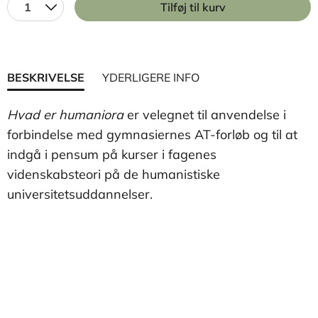
1
Tilføj til kurv
BESKRIVELSE
YDERLIGERE INFO
Hvad er humaniora
er velegnet til anvendelse i
forbindelse med gymnasiernes AT-forløb og til at
indgå i pensum på kurser i fagenes
videnskabsteori på de humanistiske
universitetsuddannelser.