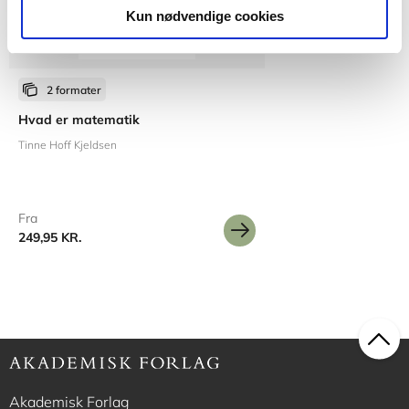
Kun nødvendige cookies
2 formater
Hvad er matematik
Tinne Hoff Kjeldsen
Fra
249,95 KR.
Akademisk Forlag