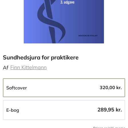
Sundhedsjura for praktikere
Finn Kittelmann
Af
320,00 kr.
Softcover
289,95 kr.
E-bog