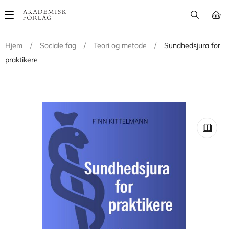
Main
navigation
Hjem
/
Sociale fag
/
Teori og metode
/
Sundhedsjura for
praktikere