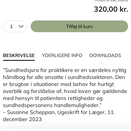
Prisen er inkl, moms
320,00 kr.
1
Tilføj til kurv
BESKRIVELSE
YDERLIGERE INFO
DOWNLOADS
”Sundhedsjura for praktikere er en særdeles nyttig
håndbog for alle ansatte i sundhedssektoren. Den
er brugbar i situationer med behov for hurtigt
overblik og forståelse af, hvad loven gør gældende
med hensyn til patientens rettigheder og
sundhedspersonens handlemuligheder.”
– Susanne Scheppan, Ugeskrift for Læger, 11.
december 2023