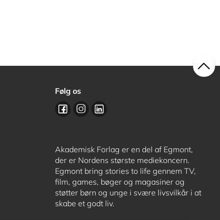
Følg os
Akademisk Forlag er en del af Egmont,
der er Nordens største mediekoncern.
Egmont bring stories to life gennem TV,
film, games, bøger og magasiner og
støtter børn og unge i svære livsvilkår i at
skabe et godt liv.