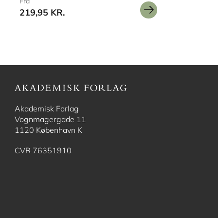
Fra
219,95 KR.
Akademisk Forlag
Vognmagergade 11
1120 København K
CVR 76351910