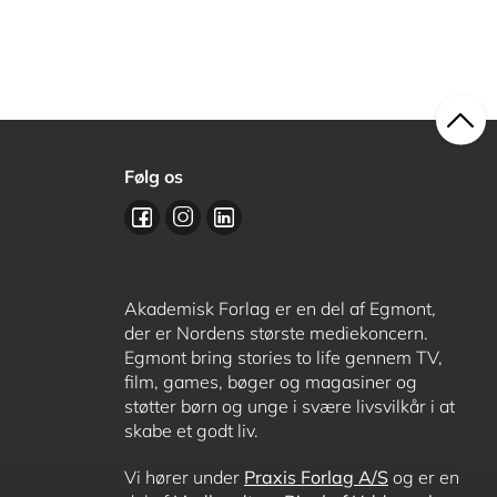
Følg os
Akademisk Forlag er en del af Egmont,
der er Nordens største mediekoncern.
Egmont bring stories to life gennem TV,
film, games, bøger og magasiner og
støtter børn og unge i svære livsvilkår i at
skabe et godt liv.
Vi hører under
Praxis Forlag A/S
og er en