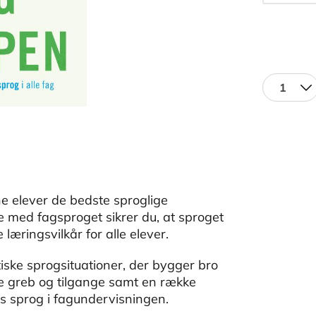
1
ne elever de bedste sproglige
de med fagsproget sikrer du, at sproget
 læringsvilkår for alle elever.
iske sprogsituationer, der bygger bro
e greb og tilgange samt en række
es sprog i fagundervisningen.