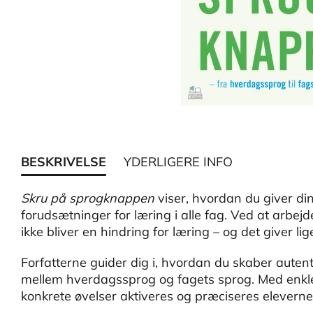
BESKRIVELSE
YDERLIGERE INFO
Skru på sprogknappen
viser, hvordan du giver di
forudsætninger for læring i alle fag. Ved at arbej
ikke bliver en hindring for læring – og det giver lige
Forfatterne guider dig i, hvordan du skaber autent
mellem hverdagssprog og fagets sprog. Med enkl
konkrete øvelser aktiveres og præciseres elevern