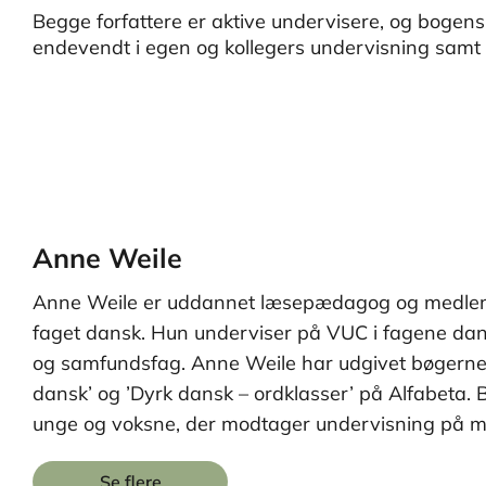
Begge forfattere er aktive undervisere, og bogens
endevendt i egen og kollegers undervisning samt 
Anne Weile
Anne Weile er uddannet læsepædagog og medlem
faget dansk. Hun underviser på VUC i fagene dan
og samfundsfag. Anne Weile har udgivet bøgerne 
dansk’ og ’Dyrk dansk – ordklasser’ på Alfabeta. 
unge og voksne, der modtager undervisning på me
Se flere