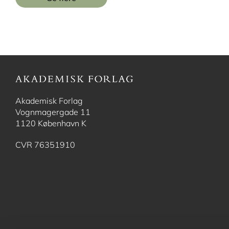
Akademisk Forlag
Vognmagergade 11
1120 København K
CVR 76351910