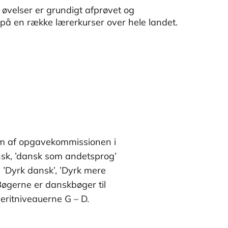
 øvelser er grundigt afprøvet og
på en række lærerkurser over hele landet.
 af opgavekommissionen i
sk, ’dansk som andetsprog’
’Dyrk dansk’, ’Dyrk mere
Bøgerne er danskbøger til
ritniveauerne G – D.