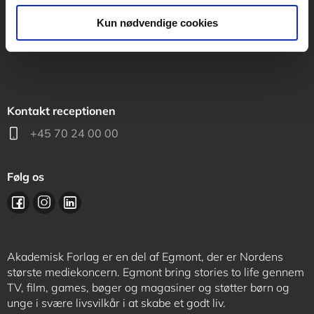
support@akademisk.dk
Kun nødvendige cookies
Kontakt receptionen
+45 70 24 00 00
Følg os
Akademisk Forlag er en del af Egmont, der er Nordens
største mediekoncern. Egmont bring stories to life gennem
TV, film, games, bøger og magasiner og støtter børn og
unge i svære livsvilkår i at skabe et godt liv.