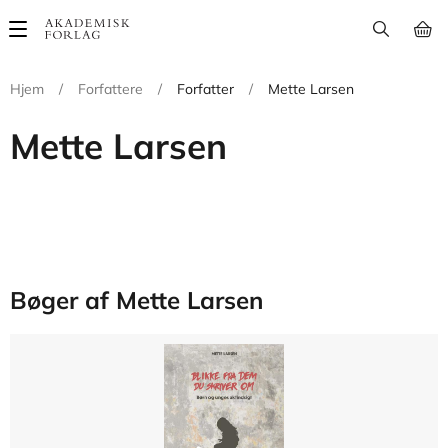
Main
navigation
Hjem
/
Forfattere
/
Forfatter
/
Mette Larsen
Mette Larsen
Bøger af Mette Larsen