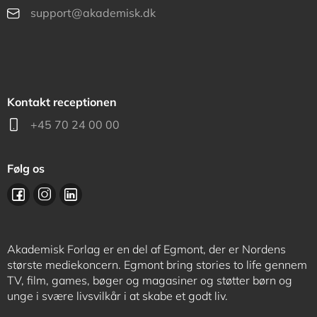
support@akademisk.dk
Kontakt receptionen
+45 70 24 00 00
Følg os
Akademisk Forlag er en del af Egmont, der er Nordens
største mediekoncern. Egmont bring stories to life gennem
TV, film, games, bøger og magasiner og støtter børn og
unge i svære livsvilkår i at skabe et godt liv.