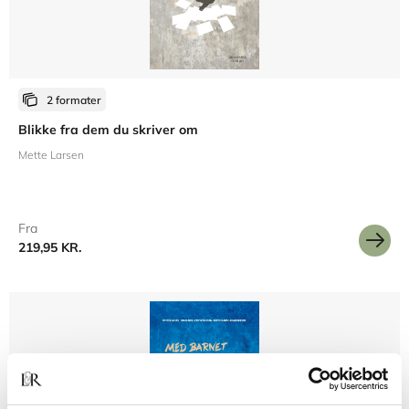
2 formater
Blikke fra dem du skriver om
Mette Larsen
Fra
219,95 KR.