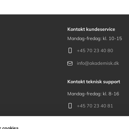
Kontakt kundeservice
Mandag-fredag: kl. 10-15
+45 70 23 40 80
info@akademisk.dk
Kontakt teknisk support
Mandag-fredag: kl. 8-16
+45 70 23 40 81
support@akademisk.dk
 cookies