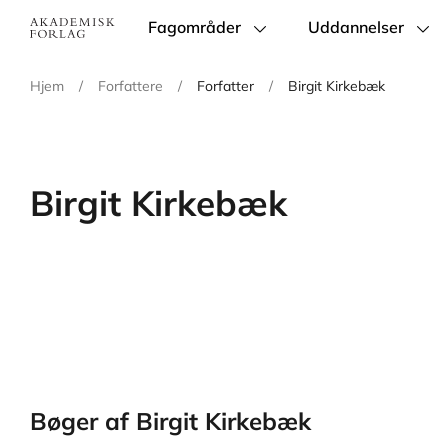
Fagområder
Uddannelser
Main
navigation
Hjem
/
Forfattere
/
Forfatter
/
Birgit Kirkebæk
Birgit Kirkebæk
Bøger af Birgit Kirkebæk