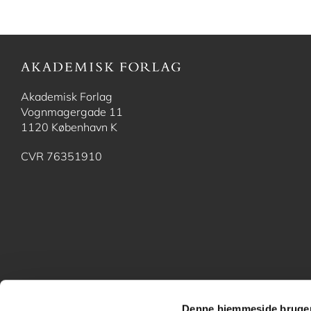
Akademisk Forlag
Vognmagergade 11
1120 København K
CVR 76351910
Denne hjemmeside bruger