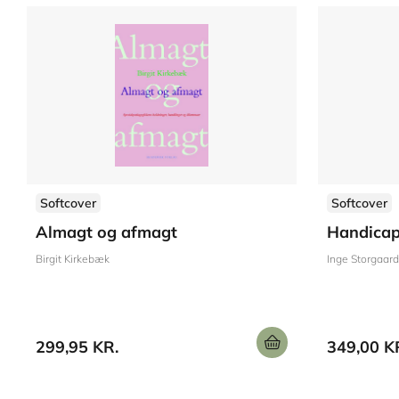
Softcover
Softcover
Almagt og afmagt
Handicap
Birgit Kirkebæk
Inge Storgaard
299,95 KR.
349,00 K