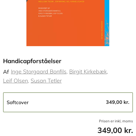
Handicapforståelser
Inge Storgaard Bonfils
Birgit Kirkebæk
Af
Leif Olsen
Susan Tetler
349,00 kr.
Softcover
Prisen er inkl, moms
349,00 kr.