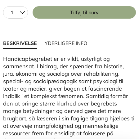
1
Tilføj til kurv
BESKRIVELSE
YDERLIGERE INFO
Handicapbegrebet er er vildt, ustyrligt og
sammensat. I bidrag, der spænder fra historie,
jura, økonomi og sociologi over rehabilitering,
special- og socialpædagogik samt psykologi til
teater og medier, giver bogen et fascinerende
indblik i et komplekst fænomen. Samtidig formår
den at bringe større klarhed over begrebets
mange betydninger og derved gøre det mere
brugbart, så læseren i sin faglige tilgang hjælpes til
at overveje mangfoldighed og menneskelige
ressourcer frem for ensidigt at fokusere på