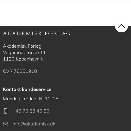
Akademisk Forlag
Vognmagergade 11
1120 København K
CVR 76351910
Kontakt kundeservice
Mandag-fredag: kl. 10-15
+45 70 23 40 80
info@akademisk.dk