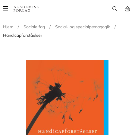
Main
navigation
Hjem
/
Sociale fag
/
Social- og specialpædagogik
/
Handicapforståelser