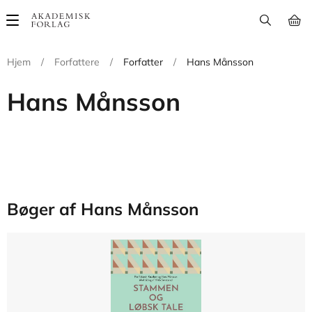
Main
navigation
Hjem
/
Forfattere
/
Forfatter
/
Hans Månsson
Hans Månsson
Bøger af Hans Månsson