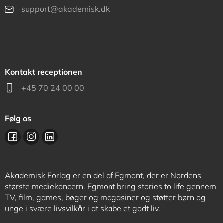
support@akademisk.dk
Kontakt receptionen
+45 70 24 00 00
Følg os
Akademisk Forlag er en del af Egmont, der er Nordens
største mediekoncern. Egmont bring stories to life gennem
TV, film, games, bøger og magasiner og støtter børn og
unge i svære livsvilkår i at skabe et godt liv.