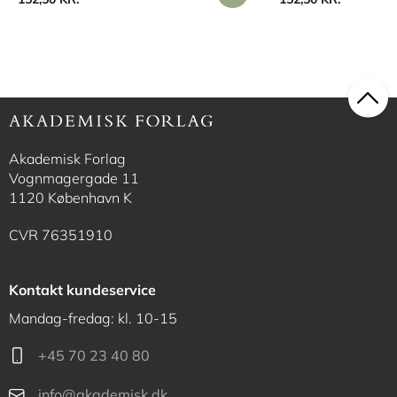
Akademisk Forlag
Vognmagergade 11
1120 København K
CVR 76351910
Kontakt kundeservice
Mandag-fredag: kl. 10-15
+45 70 23 40 80
info@akademisk.dk