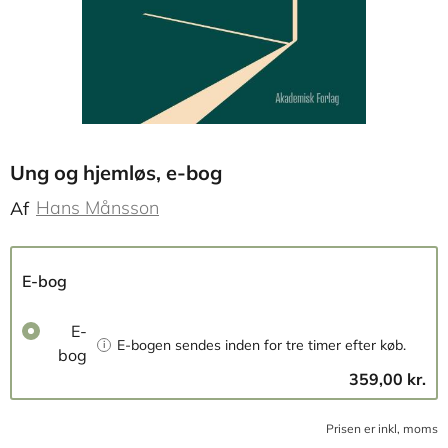
Ung og hjemløs, e-bog
Hans Månsson
Af
E-bog
E-
E-bogen sendes inden for tre timer efter køb.
bog
359,00 kr.
Prisen er inkl, moms