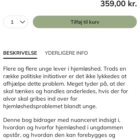
359,00 kr.
1
Tilføj til kurv
BESKRIVELSE
YDERLIGERE INFO
Flere og flere unge lever i hjemløshed. Trods en
række politiske initiativer er det ikke lykkedes at
afhjælpe dette problem. Meget tyder på, at der
skal tænkes og handles anderledes, hvis der for
alvor skal gribes ind over for
hjemløshedsproblemet blandt unge.
Denne bog bidrager med nuanceret indsigt i,
hvordan og hvorfor hjemløshed i ungdommen
opstår, og hvordan den kan forebygges og