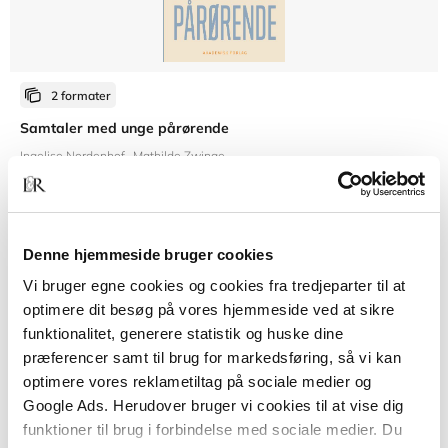
2 formater
Samtaler med unge pårørende
Ingelise Nordenhof
Mathilde Zwinge
Fra
Denne hjemmeside bruger cookies
309,95 KR.
Vi bruger egne cookies og cookies fra tredjeparter til at
optimere dit besøg på vores hjemmeside ved at sikre
funktionalitet, generere statistik og huske dine
præferencer samt til brug for markedsføring, så vi kan
optimere vores reklametiltag på sociale medier og
Google Ads. Herudover bruger vi cookies til at vise dig
funktioner til brug i forbindelse med sociale medier. Du