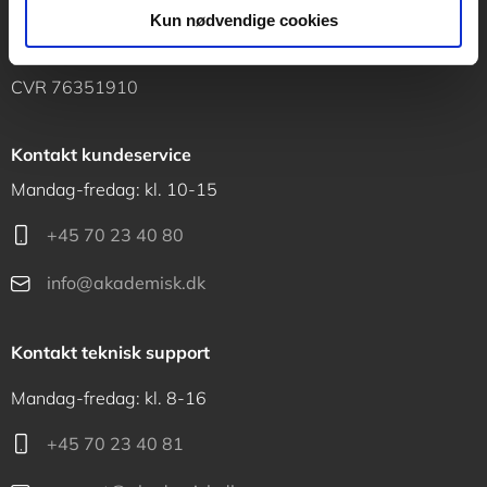
Vognmagergade 11
Kun nødvendige cookies
1120 København K
CVR 76351910
Kontakt kundeservice
Mandag-fredag: kl. 10-15
+45 70 23 40 80
info@akademisk.dk
Kontakt teknisk support
Mandag-fredag: kl. 8-16
+45 70 23 40 81