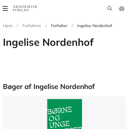
Main
navigation
Hjem
/
Forfattere
/
Forfatter
/
Ingelise Nordenhof
Ingelise Nordenhof
Bøger af Ingelise Nordenhof