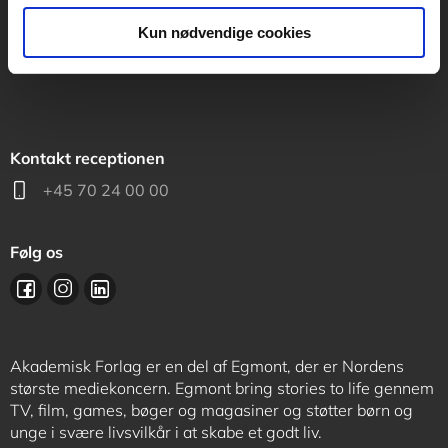
support@akademisk.dk
Kun nødvendige cookies
Kontakt receptionen
+45 70 24 00 00
Følg os
Akademisk Forlag er en del af Egmont, der er Nordens
største mediekoncern. Egmont bring stories to life gennem
TV, film, games, bøger og magasiner og støtter børn og
unge i svære livsvilkår i at skabe et godt liv.