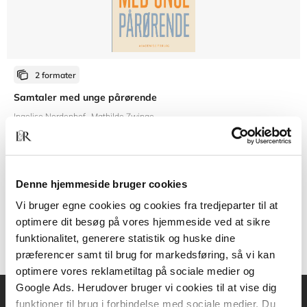
2 formater
Samtaler med unge pårørende
Ingelise Nordenhof
Mathilde Zwinge
Fra
Denne hjemmeside bruger cookies
309,95 KR.
Vi bruger egne cookies og cookies fra tredjeparter til at
optimere dit besøg på vores hjemmeside ved at sikre
funktionalitet, generere statistik og huske dine
præferencer samt til brug for markedsføring, så vi kan
optimere vores reklametiltag på sociale medier og
Google Ads. Herudover bruger vi cookies til at vise dig
funktioner til brug i forbindelse med sociale medier. Du