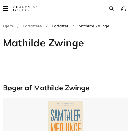
Main
navigation
Hjem
/
Forfattere
/
Forfatter
/
Mathilde Zwinge
Mathilde Zwinge
Bøger af Mathilde Zwinge