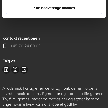
support@akademisk.dk
Kun nødvendige cookies
Kontakt receptionen
+45 70 24 00 00
Følg os
Akademisk Forlag er en del af Egmont, der er Nordens
største mediekoncern. Egmont bring stories to life gennem
TV, film, games, bøger og magasiner og støtter børn og
unge i svære livsvilkår i at skabe et godt liv.