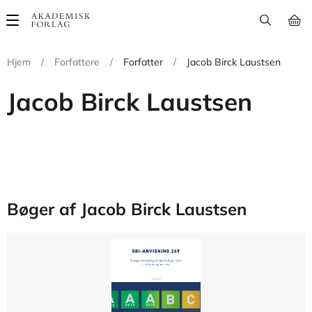
Main
navigation
Hjem
/
Forfattere
/
Forfatter
/
Jacob Birck Laustsen
Jacob Birck Laustsen
Bøger af Jacob Birck Laustsen