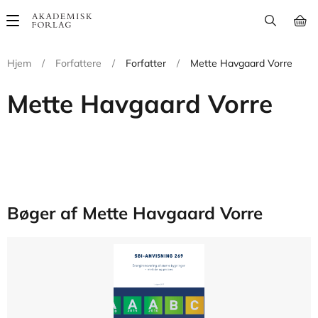
Main
navigation
Hjem
/
Forfattere
/
Forfatter
/
Mette Havgaard Vorre
Mette Havgaard Vorre
Bøger af Mette Havgaard Vorre