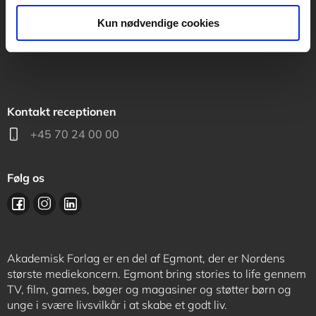
support@akademisk.dk
Kun nødvendige cookies
Kontakt receptionen
+45 70 24 00 00
Følg os
Akademisk Forlag er en del af Egmont, der er Nordens
største mediekoncern. Egmont bring stories to life gennem
TV, film, games, bøger og magasiner og støtter børn og
unge i svære livsvilkår i at skabe et godt liv.