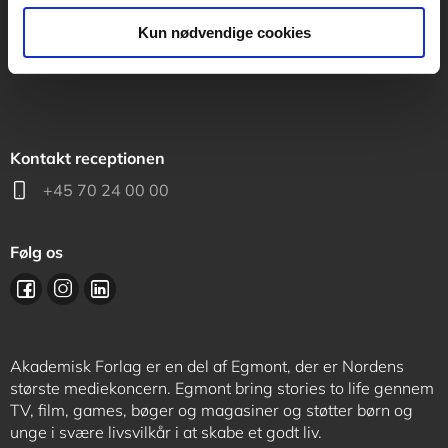
support@akademisk.dk
Kun nødvendige cookies
Kontakt receptionen
+45 70 24 00 00
Følg os
Akademisk Forlag er en del af Egmont, der er Nordens
største mediekoncern. Egmont bring stories to life gennem
TV, film, games, bøger og magasiner og støtter børn og
unge i svære livsvilkår i at skabe et godt liv.