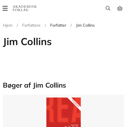
Main
navigation
Hjem
/
Forfattere
/
Forfatter
/
Jim Collins
Jim Collins
Bøger af Jim Collins