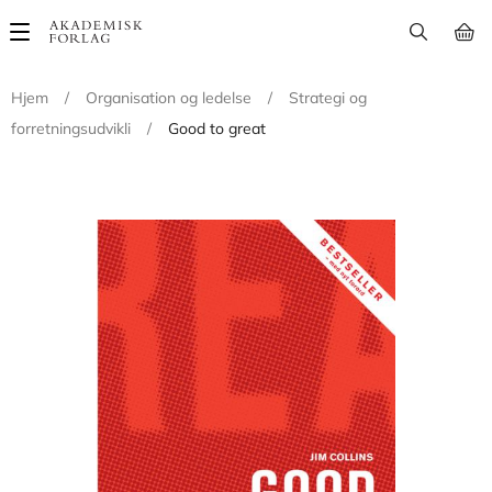
Main
navigation
Hjem
/
Organisation og ledelse
/
Strategi og
forretningsudvikli
/
Good to great