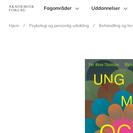
Fagområder
Uddannelser
Main
navigation
Hjem
/
Psykologi og personlig udvikling
/
Behandling og ter