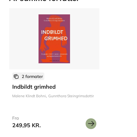
2 formater
Indbildt grimhed
Malene Klindt Bohni
Gunnthora Steingrimsdottir
Fra
249,95 KR.