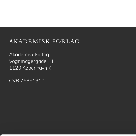
Akademisk Forlag
Vognmagergade 11
1120 København K
CVR 76351910