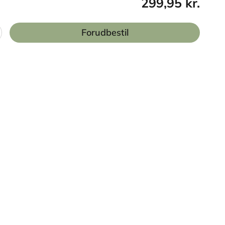
299,95 kr.
Forudbestil