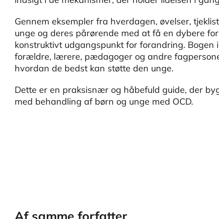
Gennem eksempler fra hverdagen, øvelser, tjeklis
unge og deres pårørende med at få en dybere for
konstruktivt udgangspunkt for forandring. Bogen i
forældre, lærere, pædagoger og andre fagpersoner,
hvordan de bedst kan støtte den unge.
Dette er en praksisnær og håbefuld guide, der by
med behandling af børn og unge med OCD.
Af samme forfatter