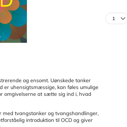
1
trerende og ensomt. Uønskede tanker
d er uhensigtsmæssige, kan føles umulige
 omgivelserne at sætte sig ind i, hvad
r med tvangstanker og tvangshandlinger,
forståelig introduktion til OCD og giver
.