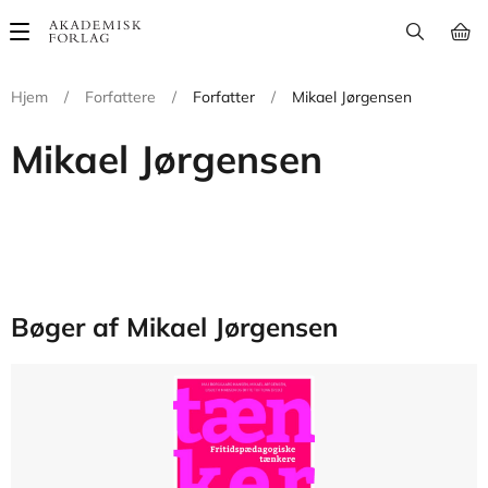
Main
navigation
Hjem
/
Forfattere
/
Forfatter
/
Mikael Jørgensen
Mikael Jørgensen
Bøger af Mikael Jørgensen