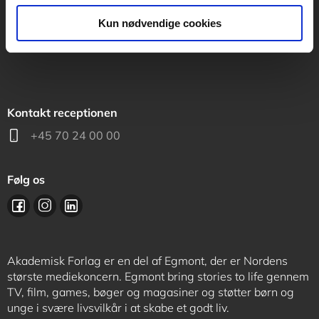
support@akademisk.dk
Kun nødvendige cookies
Kontakt receptionen
+45 70 24 00 00
Følg os
Akademisk Forlag er en del af Egmont, der er Nordens
største mediekoncern. Egmont bring stories to life gennem
TV, film, games, bøger og magasiner og støtter børn og
unge i svære livsvilkår i at skabe et godt liv.